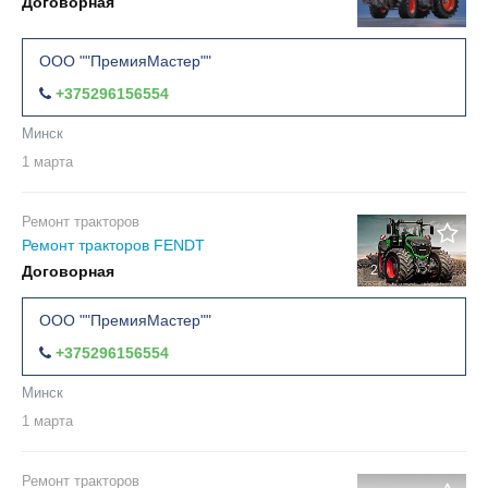
Договорная
ООО ""ПремияМастер""
+375296156554
Минск
1 марта
Ремонт тракторов
Ремонт тракторов FENDT
Договорная
2
ООО ""ПремияМастер""
+375296156554
Минск
1 марта
Ремонт тракторов