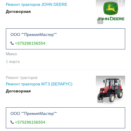
Ремонт тракторов JOHN DEERE
Договорная
3
ООО ""ПремияМастер""
+375296156554
Минск
1 марта
Ремонт тракторов
Ремонт тракторов МТЗ (БЕЛАРУС)
Договорная
3
ООО ""ПремияМастер""
+375296156554