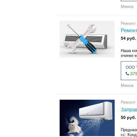
Минск
Ремонт 
Ремонт
54 руб.
Наша ко
очинке к
ООО "
375
Минск
Ремонт 
Заправ
50 руб.
Предназ
сс: Конд