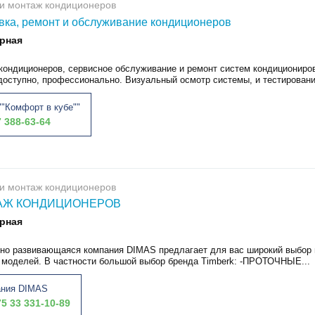
и монтаж кондиционеров
вка, ремонт и обслуживание кондиционеров
рная
кондиционеров, сервисное обслуживание и ремонт систем кондициониров
доступно, профессионально. Визуальный осмотр системы, и тестировани
"Комфорт в кубе""
 388-63-64
и монтаж кондиционеров
АЖ КОНДИЦИОНЕРОВ
рная
но развивающаяся компания DIMAS предлагает для вас широкий выбор 
 моделей. В частности большой выбор бренда Timberk: -ПРОТОЧНЫЕ...
ания DIMAS
5 33 331-10-89