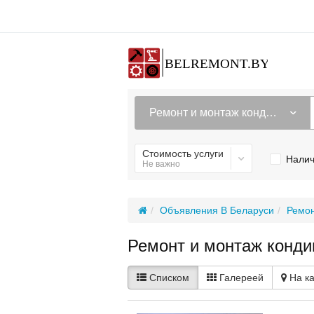
Ремонт и монтаж кондиционеров
Стоимость услуги
Налич
Не важно
Объявления В Беларуси
Ремон
Ремонт и монтаж конди
Списком
Галереей
На к