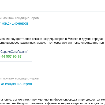
и монтаж кондиционеров
 кондиционеров
мпания осуществляет ремонт кондиционеров в Минске и других городах.
ондиционеров различных марок, что позволяет им легко определять прич
СервисСитиГарант"
 44 557-90-67
и монтаж кондиционеров
ка кондиционеров
начение: выполняется при удлинении фреонопровода и при дефектах мо
иционер необходимо заправлять фреоном не реже одного раза в два года