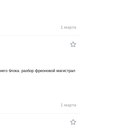
1 марта
него блока. разбор фреоновой магистрал
1 марта