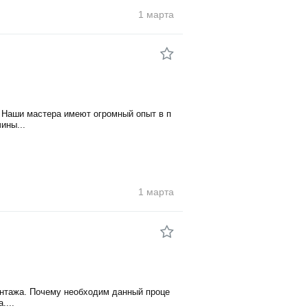
1 марта
 Наши мастера имеют огромный опыт в п
ины...
1 марта
нтажа. Почему необходим данный проце
....