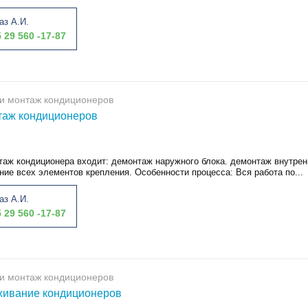
аз А.И.
 29 560 -17-87
и монтаж кондиционеров
таж кондиционеров
таж кондиционера входит: демонтаж наружного блока. демонтаж внутрен
ние всех элементов крепления. Особенности процесса: Вся работа по...
аз А.И.
 29 560 -17-87
и монтаж кондиционеров
живание кондиционеров