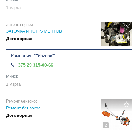
1 марта
Заточка цепей
ЗАТОЧКА ИНСТРУМЕНТОВ
Договорная
Компания ""Tehzona""
+375 29 315-00-66
Минск
1 марта
Ремонт бензокос
Ремонт бензокос
Договорная
2