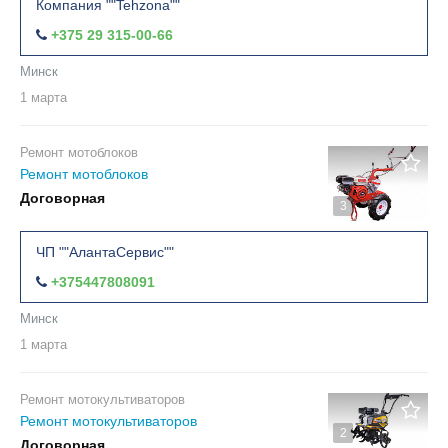
Компания ""Tehzona""
+375 29 315-00-66
Минск
1 марта
Ремонт мотоблоков
Ремонт мотоблоков
Договорная
3
ЧП ""АлантаСервис""
+375447808091
Минск
1 марта
Ремонт мотокультиваторов
Ремонт мотокультиваторов
2
Договорная