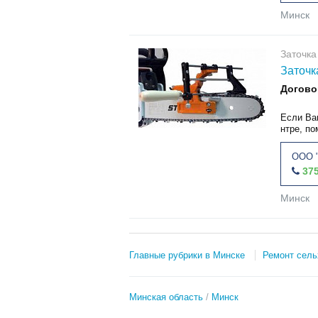
Минск
Заточка
Заточк
Догово
Если Ва
нтре, по
ООО 
375
Минск
Главные рубрики в Минске
Ремонт сель
Минская область
Минск