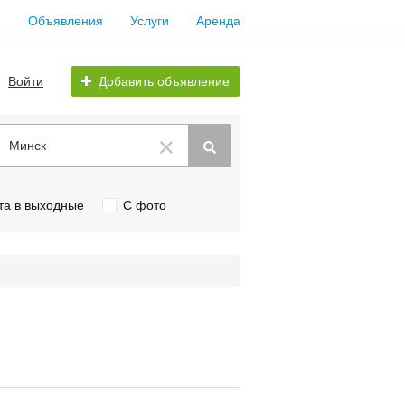
Объявления
Услуги
Аренда
Войти
Добавить объявление
Минск
та в выходные
С фото