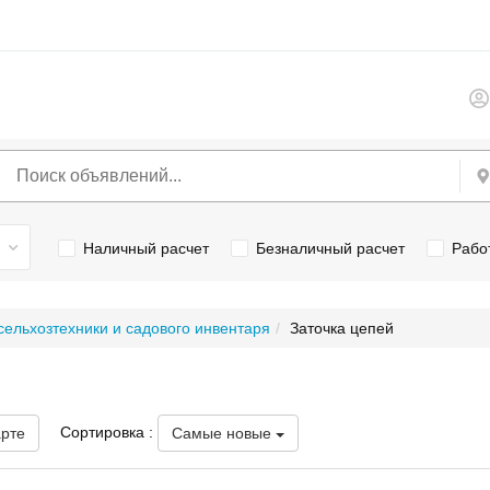
Наличный расчет
Безналичный расчет
Рабо
сельхозтехники и садового инвентаря
Заточка цепей
Сортировка :
арте
Самые новые