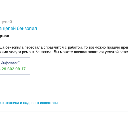
 цепей
а цепей бензопил
рная
ша бензопила перестала справлятся с работой, то возможно пришло вре
мимо услуги ремонт бензопил, Вы можете воспользоваться услугой заточ
"Инфоклаб"
 29 602 99 17
хозтехники и садового инвентаря