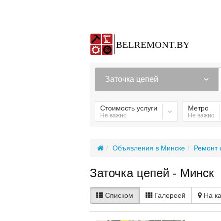
Заточка цепей
Стоимость услуги
Метро
Не важно
Не важно
Объявления в Минске
Ремонт 
Заточка цепей - Минск
Списком
Галереей
На к