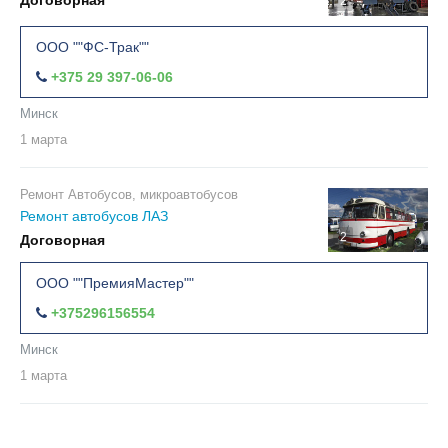
Договорная
2
ООО ""ФС-Трак""
+375 29 397-06-06
Минск
1 марта
Ремонт Автобусов, микроавтобусов
Ремонт автобусов ЛАЗ
2
Договорная
ООО ""ПремияМастер""
+375296156554
Минск
1 марта