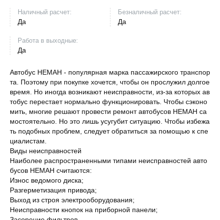
Наличный расчет:
Безналичный расчет:
Да
Да
Работа в выходные:
Да
Автобус НЕМАН - популярная марка пассажирского транспор
та. Поэтому при покупке хочется, чтобы он прослужил долгое
время. Но иногда возникают неисправности, из-за которых ав
тобус перестает нормально функционировать. Чтобы сэконо
мить, многие решают провести ремонт автобусов НЕМАН са
мостоятельно. Но это лишь усугубит ситуацию. Чтобы избежа
ть подобных проблем, следует обратиться за помощью к спе
циалистам.
Виды неисправностей
Наиболее распространенными типами неисправностей авто
бусов НЕМАН считаются:
Износ ведомого диска;
Разгерметизация привода;
Выход из строя электрооборудования;
Неисправности кнопок на приборной панели;
Засорение фильтров.