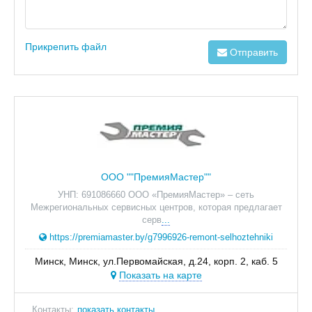
Прикрепить файл
Отправить
ООО ""ПремияМастер""
УНП: 691086660 ООО «ПремияМастер» – сеть
Межрегиональных сервисных центров, которая предлагает
серв
...
https://premiamaster.by/g7996926-remont-selhoztehniki
Минск, Минск, ул.Первомайская, д.24, корп. 2, каб. 5
Показать на карте
Контакты:
показать контакты