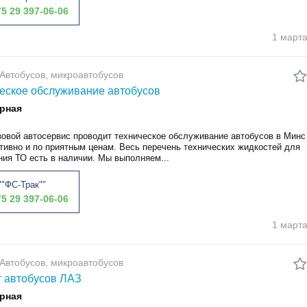
5 29 397-06-06
1 март
Автобусов, микроавтобусов
еское обслуживание автобусов
рная
зовой автосервис проводит техническое обслуживание автобусов в Минс
ативно и по приятным ценам. Весь перечень технических жидкостей для
ния ТО есть в наличии. Мы выполняем...
"ФС-Трак""
5 29 397-06-06
1 март
Автобусов, микроавтобусов
 автобусов ЛАЗ
рная