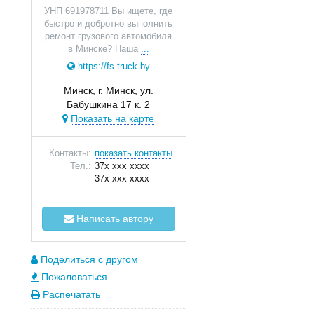
УНП 691978711 Вы ищете, где
быстро и добротно выполнить
ремонт грузового автомобиля
в Минске? Наша
...
https://fs-truck.by
Минск, г. Минск, ул.
Бабушкина 17 к. 2
Показать на карте
Контакты:
показать контакты
Тел.:
37x xxx xxxx
37x xxx xxxx
Написать автору
Поделиться с другом
Пожаловаться
Распечатать