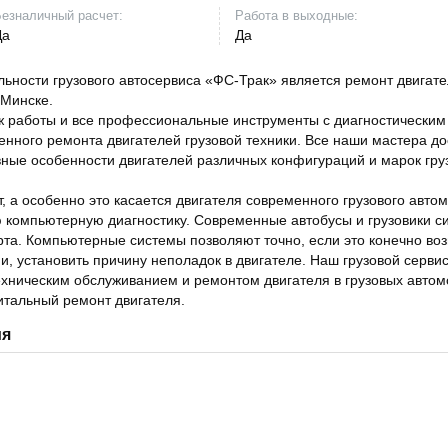
езналичный расчет:
Работа в выходные:
Да
Да
ьности грузового автосервиса «ФС-Трак» является ремонт двигате
 Минске.
 работы и все профессиональные инструменты с диагностическим
нного ремонта двигателей грузовой техники. Все наши мастера до
вные особенности двигателей различных конфигураций и марок гру
 а особенно это касается двигателя современного грузового авто
ю компьютерную диагностику. Современные автобусы и грузовики с
рта. Компьютерные системы позволяют точно, если это конечно во
, установить причину неполадок в двигателе. Наш грузовой сервис
техническим обслуживанием и ремонтом двигателя в грузовых автом
питальный ремонт двигателя.
ия