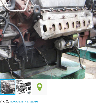
7 к. 2,
показать на карте