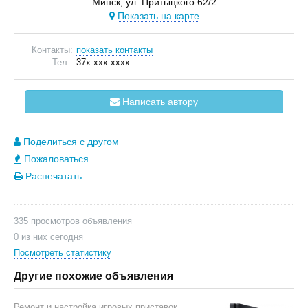
Минск, ул. Притыцкого 62/2
Показать на карте
Контакты:
показать контакты
Тел.:
37x xxx xxxx
Написать автору
Поделиться с другом
Пожаловаться
Распечатать
335 просмотров объявления
0 из них сегодня
Посмотреть статистику
Другие похожие объявления
Ремонт и настройка игровых приставок